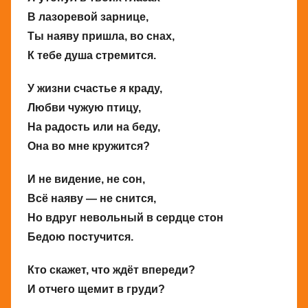
В лазоревой зарнице,
Ты наяву пришла, во снах,
К тебе душа стремится.
У жизни счастье я краду,
Любви чужую птицу,
На радость или на беду,
Она во мне кружится?
И не видение, не сон,
Всё наяву — не снится,
Но вдруг невольный в сердце стон
Бедою постучится.
Кто скажет, что ждёт впереди?
И отчего щемит в груди?