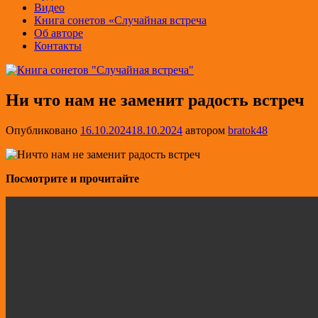
Видео
Книга сонетов «Случайная встреча
Об авторе
Контакты
Ни что нам не заменит радость встреч
Опубликовано
16.10.2024
18.10.2024
автором
bratok48
Посмотрите и прочитайте