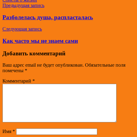
Навигация
Предыдущая запись
по
Разболелась душа, распласталась
записям
Следующая запись
Как часто мы не знаем сами
Добавить комментарий
Ваш адрес email не будет опубликован.
Обязательные поля
помечены
*
Комментарий
*
Имя
*