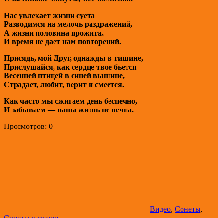
Нас увлекает жизни суета
Разводимся на мелочь раздражений,
А жизни половина прожита,
И время не дает нам повторений.
Присядь, мой Друг, однажды в тишине,
Прислушайся, как сердце твое бьется
Весенней птицей в синей вышине,
Страдает, любит, верит и смеется.
Как часто мы сжигаем день беспечно,
И забываем — наша жизнь не вечна.
Просмотров: 0
Видео
,
Сонеты
,
Сонеты о жизни