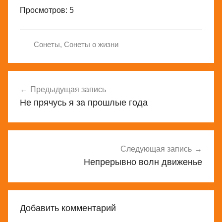
Просмотров: 5
Сонеты
,
Сонеты о жизни
Навигация
Предыдущая запись
по
Не прячусь я за прошлые года
записям
Следующая запись
Непрерывно волн движенье
Добавить комментарий