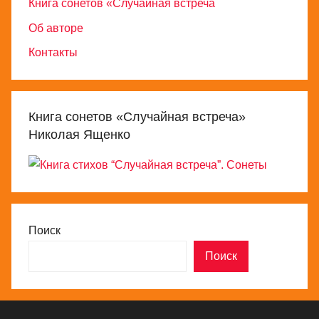
Книга сонетов «Случайная встреча
Об авторе
Контакты
Книга сонетов «Случайная встреча»
Николая Ященко
Поиск
Поиск