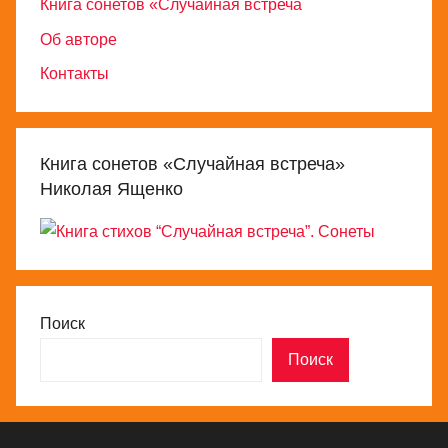
Книга сонетов «Случайная встреча
Об авторе
Контакты
Книга сонетов «Случайная встреча»
Николая Ященко
Поиск
Поиск