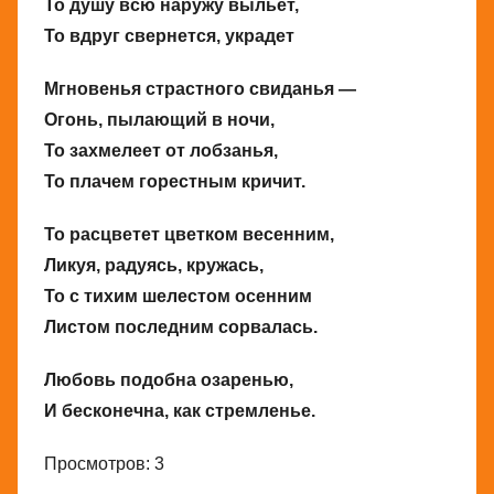
То душу всю наружу выльет,
То вдруг свернется, украдет
Мгновенья страстного свиданья —
Огонь, пылающий в ночи,
То захмелеет от лобзанья,
То плачем горестным кричит.
То расцветет цветком весенним,
Ликуя, радуясь, кружась,
То с тихим шелестом осенним
Листом последним сорвалась.
Любовь подобна озаренью,
И бесконечна, как стремленье.
Просмотров: 3