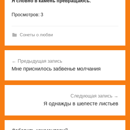
Я словно в камень превращаюсь.
Просмотров: 3
Сонеты о любви
Навигация
Предыдущая запись
по
Мне приснилось забвенье молчания
записям
Следующая запись
Я однажды в шелесте листьев