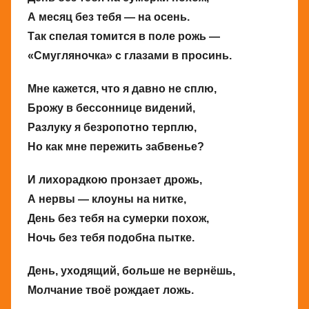
А месяц без тебя — на осень.
Так спелая томится в поле рожь —
«Смугляночка» с глазами в просинь.
Мне кажется, что я давно не сплю,
Брожу в бессоннице видений,
Разлуку я безропотно терплю,
Но как мне пережить забвенье?
И лихорадкою пронзает дрожь,
А нервы — клоуны на нитке,
День без тебя на сумерки похож,
Ночь без тебя подобна пытке.
День, уходящий, больше не вернёшь,
Молчание твоё рождает ложь.